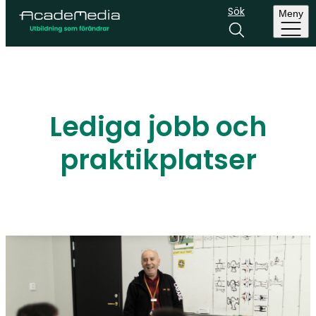
Sök
Meny
Lediga jobb och
praktikplatser