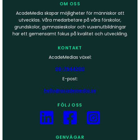
OM OSS
AcadeMedia skapar möjligheter för människor att
utvecklas. Våra medarbetare på våra förskolor,
grundskolor, gymnasieskolor och vuxenutbildningar
har ett gemensamt fokus på kvalitet och utveckling.
KONTAKT
AcadeMedias växel:
08-7944200
E-post:
hello@academedia.se
FÖLJ OSS
GENVÄGAR