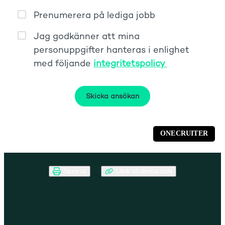
Skriv ut
Länk till denna sida