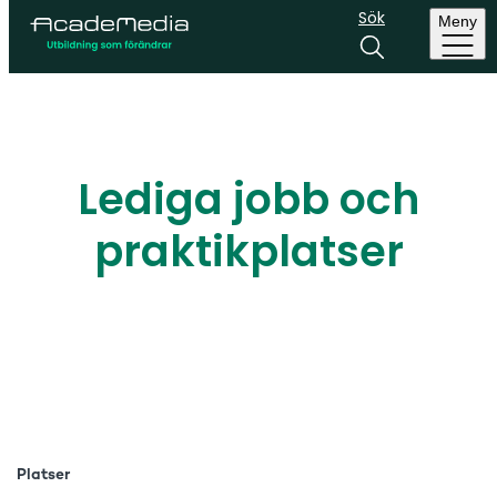
Sök
Meny
Lediga jobb och
praktikplatser