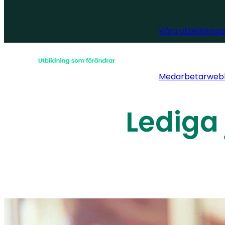
Våra utbildninga
Medarbetarweb
Lediga 