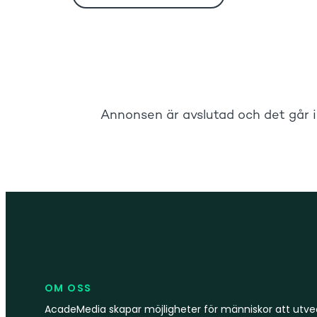
OM OSS
AcadeMedia skapar möjligheter för människor att utvec