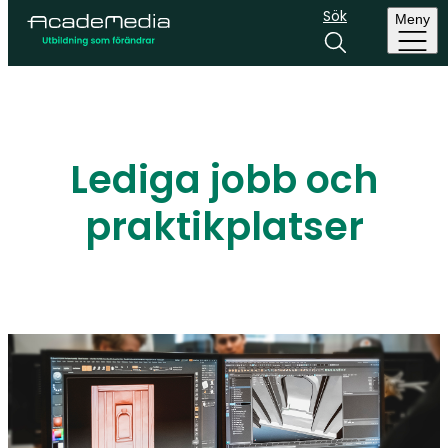
Sök
Meny
Lediga jobb och
praktikplatser