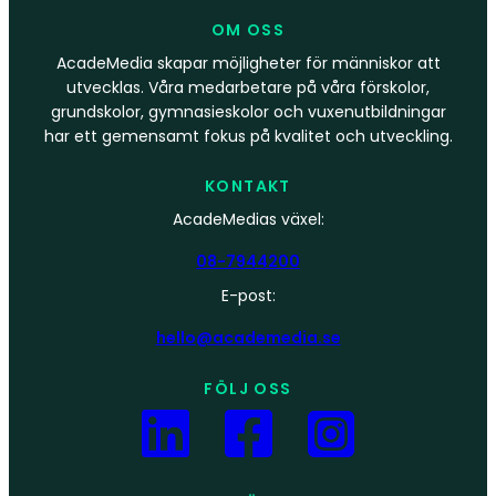
OM OSS
AcadeMedia skapar möjligheter för människor att
utvecklas. Våra medarbetare på våra förskolor,
grundskolor, gymnasieskolor och vuxenutbildningar
har ett gemensamt fokus på kvalitet och utveckling.
KONTAKT
AcadeMedias växel:
08-7944200
E-post:
hello@academedia.se
FÖLJ OSS