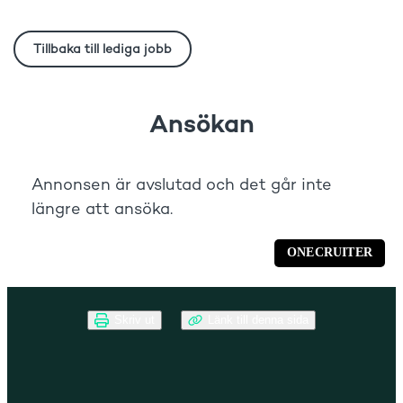
Skriv ut
Länk till denna sida