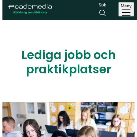
Sök
Meny
Lediga jobb och
praktikplatser