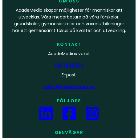
OM OSS
AcadeMedia skapar möjligheter för människor att
utvecklas. Våra medarbetare på våra förskolor,
grundskolor, gymnasieskolor och vuxenutbildningar
har ett gemensamt fokus på kvalitet och utveckling.
KONTAKT
AcadeMedias växel:
08-7944200
E-post:
hello@academedia.se
FÖLJ OSS
GENVÄGAR