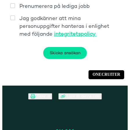
Skriv ut
Länk till denna sida