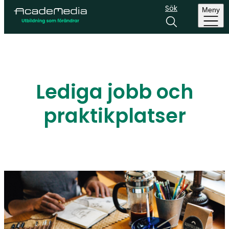
Sök
Meny
Lediga jobb och
praktikplatser