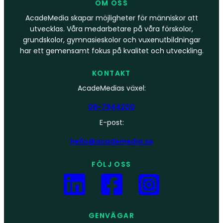
OM OSS
AcadeMedia skapar möjligheter för människor att
utvecklas. Våra medarbetare på våra förskolor,
grundskolor, gymnasieskolor och vuxenutbildningar
har ett gemensamt fokus på kvalitet och utveckling.
KONTAKT
AcadeMedias växel:
08-7944200
E-post:
hello@academedia.se
FÖLJ OSS
GENVÄGAR