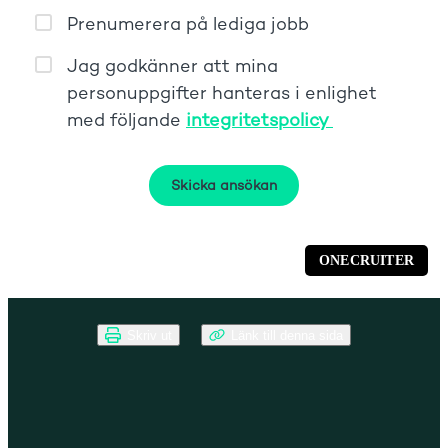
Skriv ut
Länk till denna sida