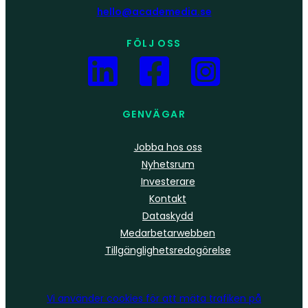
hello@academedia.se
FÖLJ OSS
GENVÄGAR
Jobba hos oss
Nyhetsrum
Investerare
Kontakt
Dataskydd
Medarbetarwebben
Tillgänglighetsredogörelse
Vi använder
cookies
för att mäta trafiken på