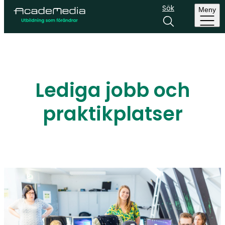
Sök
Meny
Lediga jobb och
praktikplatser