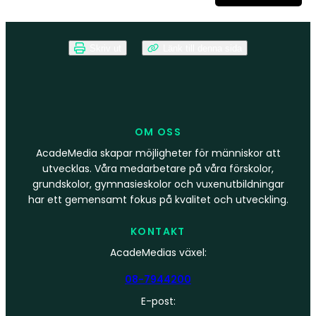
Skriv ut
Länk till denna sida
OM OSS
AcadeMedia skapar möjligheter för människor att
utvecklas. Våra medarbetare på våra förskolor,
grundskolor, gymnasieskolor och vuxenutbildningar
har ett gemensamt fokus på kvalitet och utveckling.
KONTAKT
AcadeMedias växel:
08-7944200
E-post: