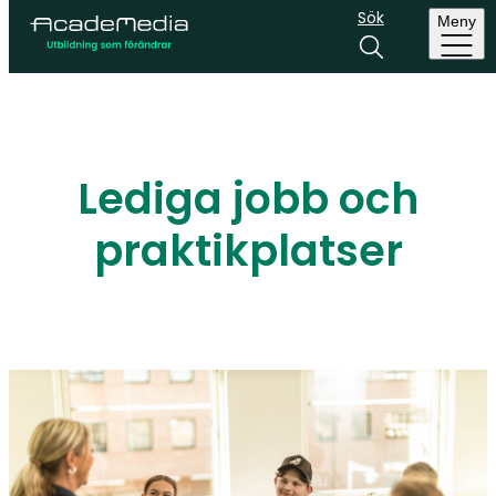
Sök
Meny
Lediga jobb och
praktikplatser