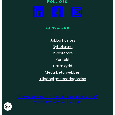
FÖLJ OSS
GENVÄGAR
Jobba hos oss
Nyhetsrum
Investerare
Kontakt
Dataskydd
Medarbetarwebben
Tillgänglighetsredogörelse
Vi använder
cookies
för att mäta trafiken på
hemsidan och för statistik.