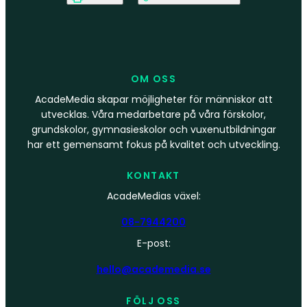
OM OSS
AcadeMedia skapar möjligheter för människor att
utvecklas. Våra medarbetare på våra förskolor,
grundskolor, gymnasieskolor och vuxenutbildningar
har ett gemensamt fokus på kvalitet och utveckling.
KONTAKT
AcadeMedias växel:
08-7944200
E-post:
hello@academedia.se
FÖLJ OSS