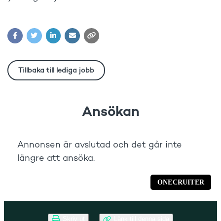
Skriv ut
Länk till denna sida