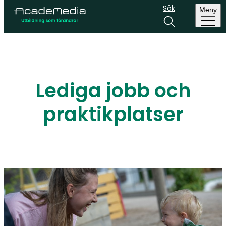
Sök
Meny
Lediga jobb och
praktikplatser