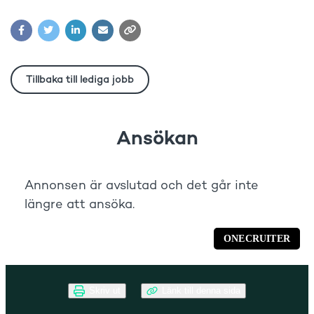
Skriv ut
Länk till denna sida