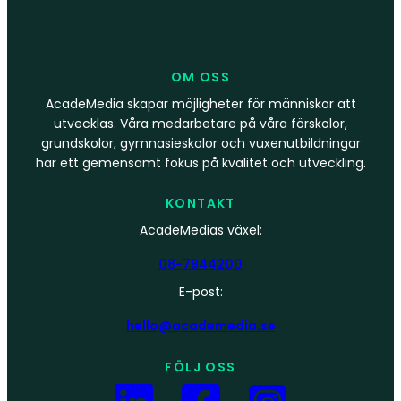
OM OSS
AcadeMedia skapar möjligheter för människor att
utvecklas. Våra medarbetare på våra förskolor,
grundskolor, gymnasieskolor och vuxenutbildningar
har ett gemensamt fokus på kvalitet och utveckling.
KONTAKT
AcadeMedias växel:
08-7944200
E-post:
hello@academedia.se
FÖLJ OSS