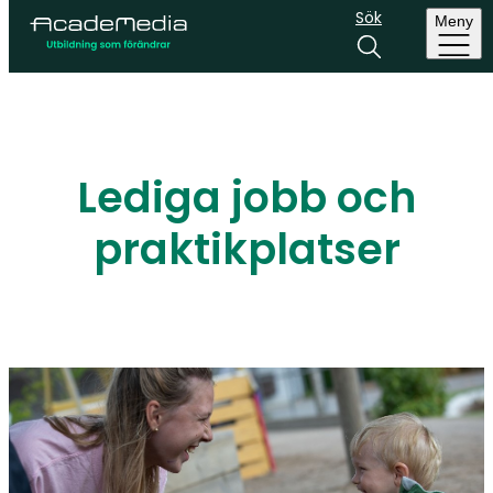
Sök
Meny
Lediga jobb och
praktikplatser