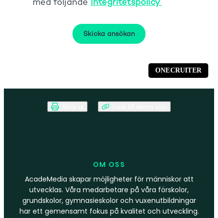
Skriv ut
Länk till denna sida
OM OSS
AcadeMedia skapar möjligheter för människor att
utvecklas. Våra medarbetare på våra förskolor,
grundskolor, gymnasieskolor och vuxenutbildningar
har ett gemensamt fokus på kvalitet och utveckling.