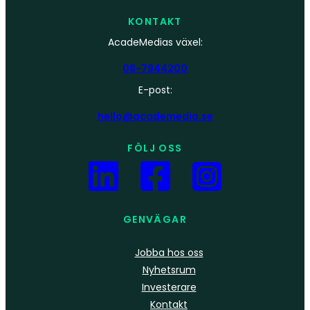
KONTAKT
AcadeMedias växel:
08-7944200
E-post:
hello@academedia.se
FÖLJ OSS
GENVÄGAR
Jobba hos oss
Nyhetsrum
Investerare
Kontakt