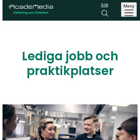
Sök
Meny
Lediga jobb och
praktikplatser