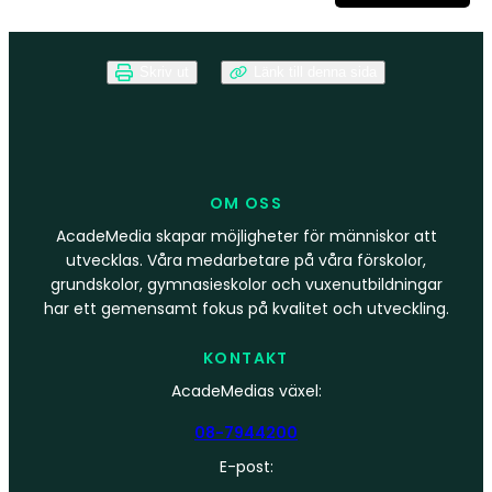
Skriv ut
Länk till denna sida
OM OSS
AcadeMedia skapar möjligheter för människor att
utvecklas. Våra medarbetare på våra förskolor,
grundskolor, gymnasieskolor och vuxenutbildningar
har ett gemensamt fokus på kvalitet och utveckling.
KONTAKT
AcadeMedias växel:
08-7944200
E-post: