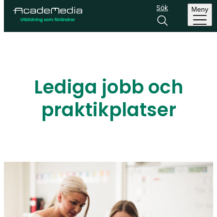
Sök
Meny
Lediga jobb och
praktikplatser