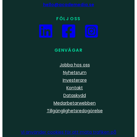
hello@academedia.se
FÖLJ OSS
GENVÄGAR
Jobba hos oss
Nyhetsrum
Investerare
Kontakt
Dataskydd
Medarbetarwebben
Tillgänglighetsredogörelse
Vi använder
cookies
för att mäta trafiken på