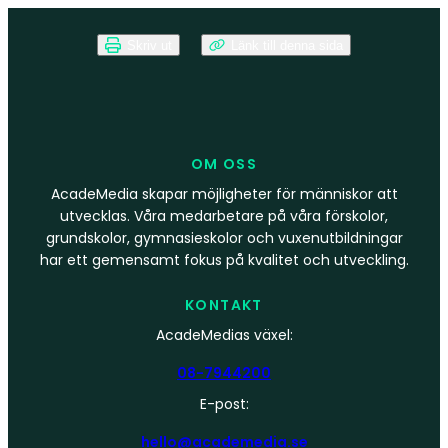
Skriv ut
Länk till denna sida
OM OSS
AcadeMedia skapar möjligheter för människor att
utvecklas. Våra medarbetare på våra förskolor,
grundskolor, gymnasieskolor och vuxenutbildningar
har ett gemensamt fokus på kvalitet och utveckling.
KONTAKT
AcadeMedias växel:
08-7944200
E-post:
hello@academedia.se