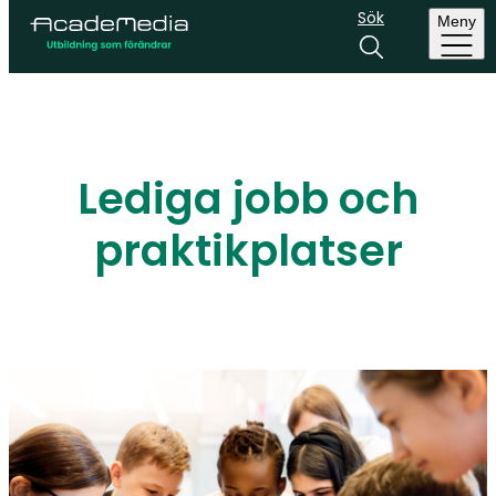
Sök
Meny
Lediga jobb och
praktikplatser