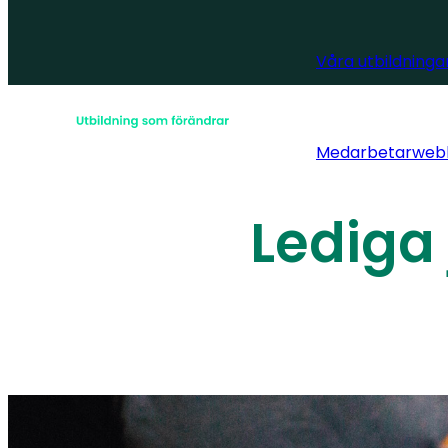
Våra utbildninga
Medarbetarweb
Lediga 