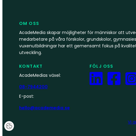
OM OSS
AcadeMedia skapar möjligheter för människor att utvec
medarbetare på våra förskolor, grundskolor, gymnasies
vuxenutbildningar har ett gemensamt fokus på kvalite
utveckling.
KONTAKT
FÖLJ OSS
AcadeMedias växel:
08-7944200
E-post:
hello@academedia.se
Vi 