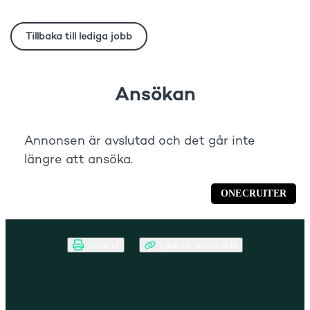
Skriv ut
Länk till denna sida