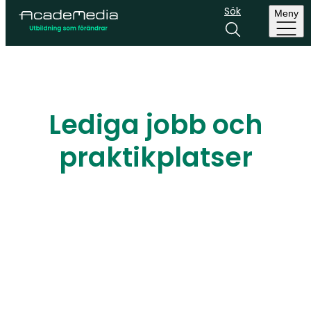
Sök
Meny
Lediga jobb och
praktikplatser