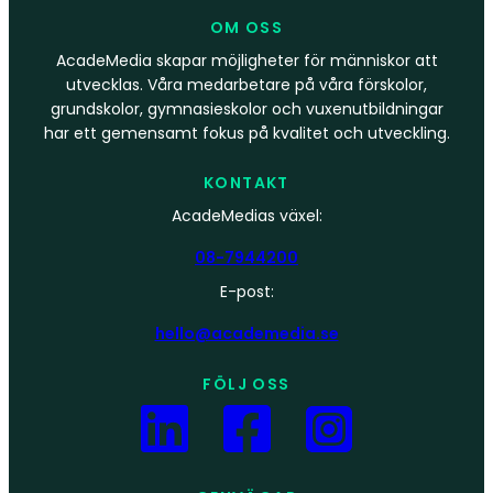
OM OSS
AcadeMedia skapar möjligheter för människor att
utvecklas. Våra medarbetare på våra förskolor,
grundskolor, gymnasieskolor och vuxenutbildningar
har ett gemensamt fokus på kvalitet och utveckling.
KONTAKT
AcadeMedias växel:
08-7944200
E-post:
hello@academedia.se
FÖLJ OSS