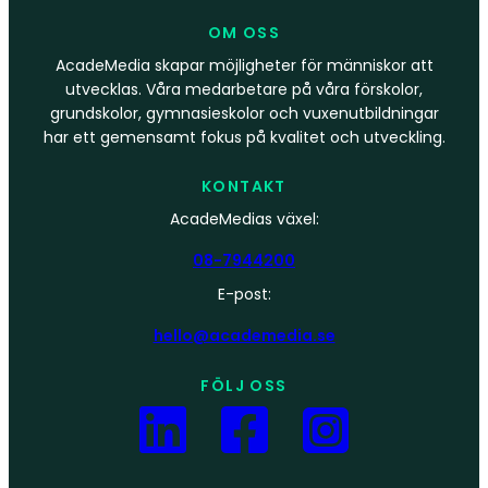
OM OSS
AcadeMedia skapar möjligheter för människor att
utvecklas. Våra medarbetare på våra förskolor,
grundskolor, gymnasieskolor och vuxenutbildningar
har ett gemensamt fokus på kvalitet och utveckling.
KONTAKT
AcadeMedias växel:
08-7944200
E-post:
hello@academedia.se
FÖLJ OSS