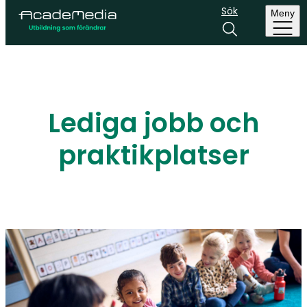
Sök
Meny
Lediga jobb och
praktikplatser