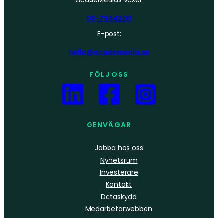
AcadeMedias växel:
08-7944200
E-post:
hello@academedia.se
FÖLJ OSS
GENVÄGAR
Jobba hos oss
Nyhetsrum
Investerare
Kontakt
Dataskydd
Medarbetarwebben