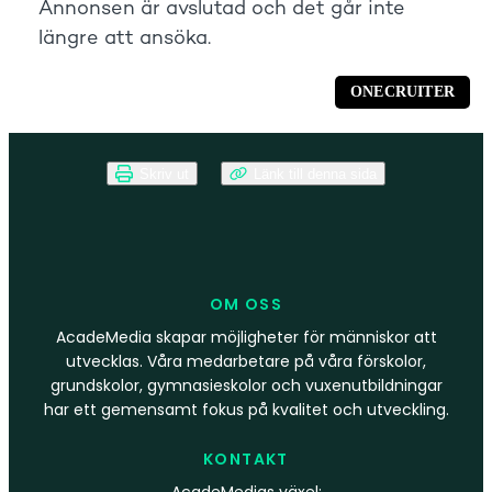
Skriv ut
Länk till denna sida
OM OSS
AcadeMedia skapar möjligheter för människor att
utvecklas. Våra medarbetare på våra förskolor,
grundskolor, gymnasieskolor och vuxenutbildningar
har ett gemensamt fokus på kvalitet och utveckling.
KONTAKT