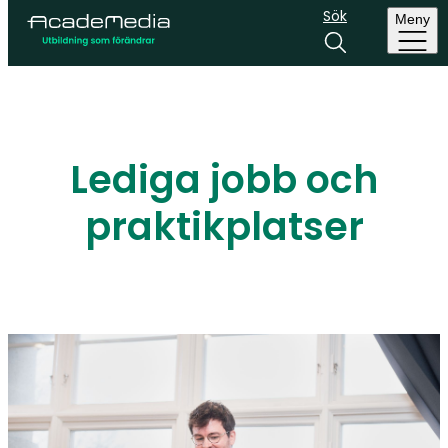
Sök
Meny
Lediga jobb och
praktikplatser