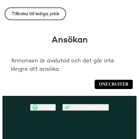
Skriv ut
Länk till denna sida