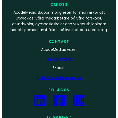
OM OSS
AcadeMedia skapar möjligheter för människor att
utvecklas. Våra medarbetare på våra förskolor,
grundskolor, gymnasieskolor och vuxenutbildningar
har ett gemensamt fokus på kvalitet och utveckling.
KONTAKT
AcadeMedias växel:
08-7944200
E-post:
hello@academedia.se
FÖLJ OSS
GENVÄGAR