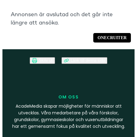
Skriv ut
Länk till denna sida
OM OSS
AcadeMedia skapar möjligheter för människor att
utvecklas. Våra medarbetare på våra förskolor,
grundskolor, gymnasieskolor och vuxenutbildningar
har ett gemensamt fokus på kvalitet och utveckling.