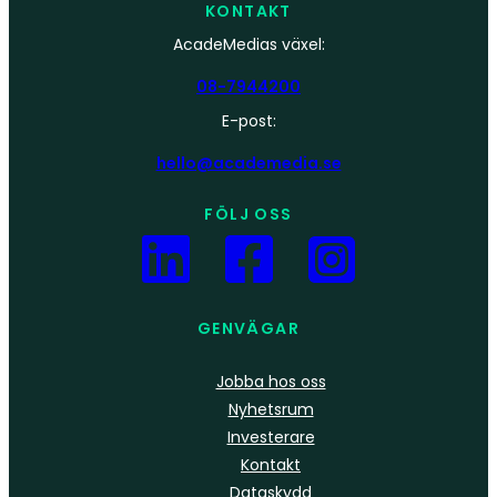
KONTAKT
AcadeMedias växel:
08-7944200
E-post:
hello@academedia.se
FÖLJ OSS
GENVÄGAR
Jobba hos oss
Nyhetsrum
Investerare
Kontakt
Dataskydd