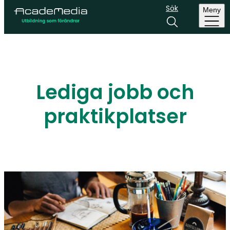
Sök
Meny
Lediga jobb och
praktikplatser