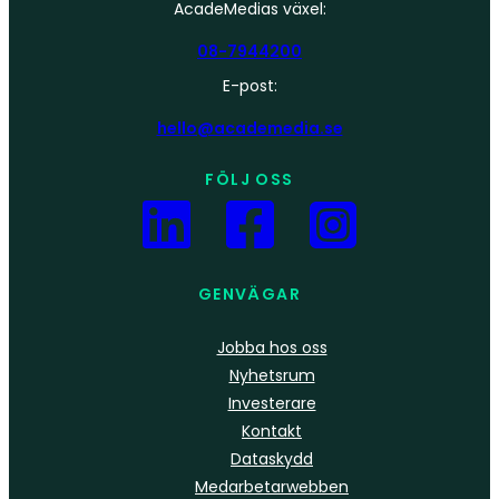
AcadeMedias växel:
08-7944200
E-post:
hello@academedia.se
FÖLJ OSS
GENVÄGAR
Jobba hos oss
Nyhetsrum
Investerare
Kontakt
Dataskydd
Medarbetarwebben