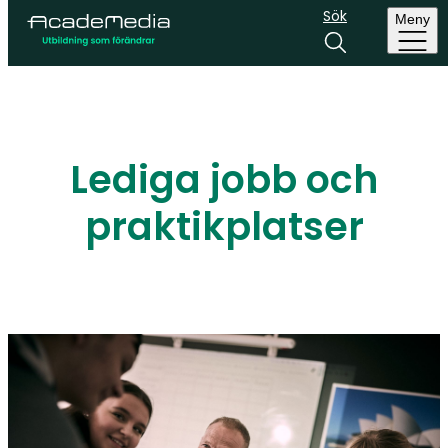
Sök
Meny
Lediga jobb och
praktikplatser