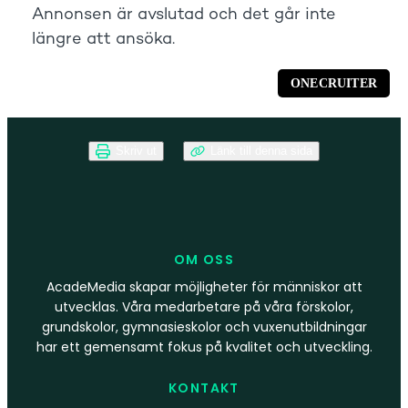
Skriv ut
Länk till denna sida
OM OSS
AcadeMedia skapar möjligheter för människor att
utvecklas. Våra medarbetare på våra förskolor,
grundskolor, gymnasieskolor och vuxenutbildningar
har ett gemensamt fokus på kvalitet och utveckling.
KONTAKT