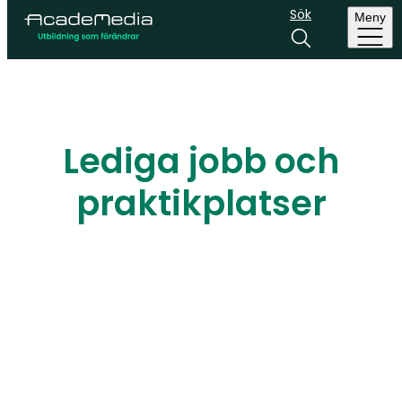
Sök
Meny
Lediga jobb och
praktikplatser