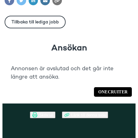
Skriv ut
Länk till denna sida