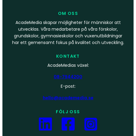
OM OSS
AcadeMedia skapar möjligheter för människor att
utvecklas. Våra medarbetare på våra förskolor,
grundskolor, gymnasieskolor och vuxenutbildningar
har ett gemensamt fokus på kvalitet och utveckling.
KONTAKT
AcadeMedias växel:
08-7944200
E-post:
hello@academedia.se
FÖLJ OSS