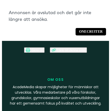
Skriv ut
Länk till denna sida
OM OSS
AcadeMedia skapar möjligheter för människor att
utvecklas. Våra medarbetare på våra förskolor,
grundskolor, gymnasieskolor och vuxenutbildningar
har ett gemensamt fokus på kvalitet och utveckling.