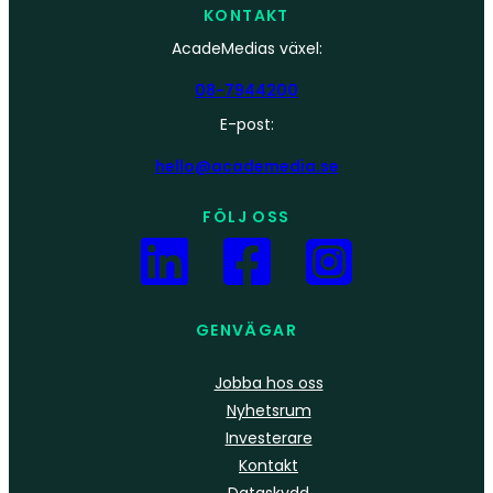
KONTAKT
AcadeMedias växel:
08-7944200
E-post:
hello@academedia.se
FÖLJ OSS
GENVÄGAR
Jobba hos oss
Nyhetsrum
Investerare
Kontakt