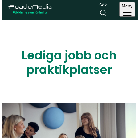
Sök
Meny
Lediga jobb och
praktikplatser