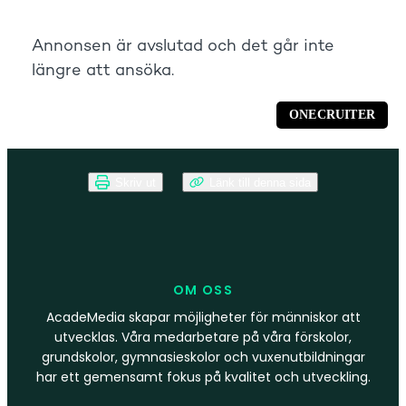
Skriv ut
Länk till denna sida
OM OSS
AcadeMedia skapar möjligheter för människor att
utvecklas. Våra medarbetare på våra förskolor,
grundskolor, gymnasieskolor och vuxenutbildningar
har ett gemensamt fokus på kvalitet och utveckling.