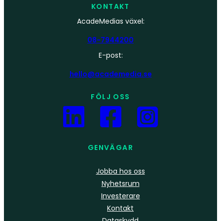
KONTAKT
AcadeMedias växel:
08-7944200
E-post:
hello@academedia.se
FÖLJ OSS
GENVÄGAR
Jobba hos oss
Nyhetsrum
Investerare
Kontakt
Dataskydd