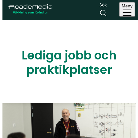
Sök
Meny
Lediga jobb och
praktikplatser