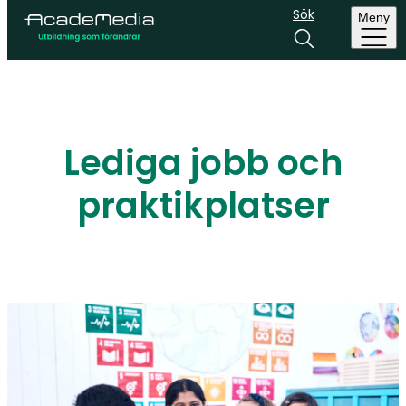
Sök
Meny
Lediga jobb och
praktikplatser