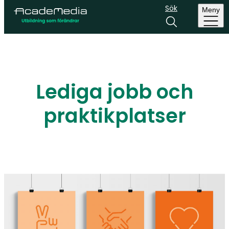
Sök
Meny
Lediga jobb och
praktikplatser