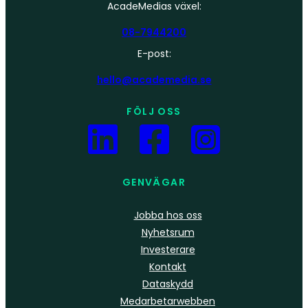
AcadeMedias växel:
08-7944200
E-post:
hello@academedia.se
FÖLJ OSS
GENVÄGAR
Jobba hos oss
Nyhetsrum
Investerare
Kontakt
Dataskydd
Medarbetarwebben