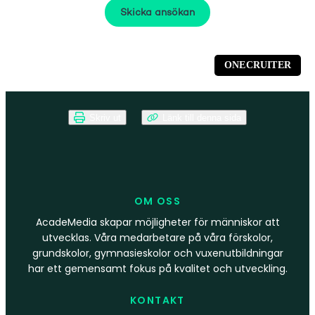
Skriv ut
Länk till denna sida
OM OSS
AcadeMedia skapar möjligheter för människor att
utvecklas. Våra medarbetare på våra förskolor,
grundskolor, gymnasieskolor och vuxenutbildningar
har ett gemensamt fokus på kvalitet och utveckling.
KONTAKT