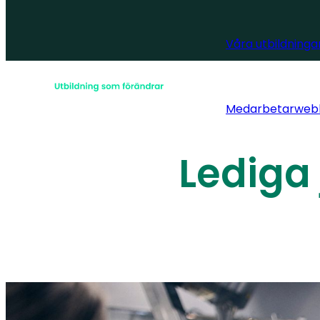
Våra utbildninga
Medarbetarweb
Lediga 