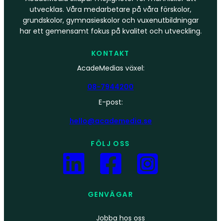
utvecklas. Våra medarbetare på våra förskolor,
grundskolor, gymnasieskolor och vuxenutbildningar
har ett gemensamt fokus på kvalitet och utveckling.
KONTAKT
AcadeMedias växel:
08-7944200
E-post:
hello@academedia.se
FÖLJ OSS
GENVÄGAR
Jobba hos oss