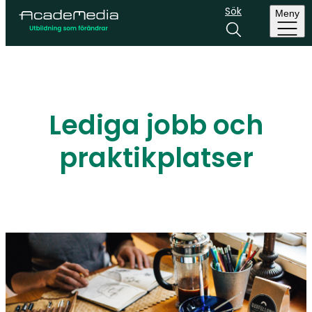
Sök
Meny
Lediga jobb och
praktikplatser