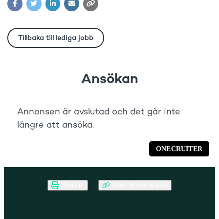
Skriv ut
Länk till denna sida