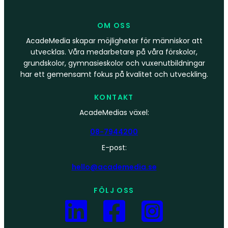
OM OSS
AcadeMedia skapar möjligheter för människor att
utvecklas. Våra medarbetare på våra förskolor,
grundskolor, gymnasieskolor och vuxenutbildningar
har ett gemensamt fokus på kvalitet och utveckling.
KONTAKT
AcadeMedias växel:
08-7944200
E-post:
hello@academedia.se
FÖLJ OSS