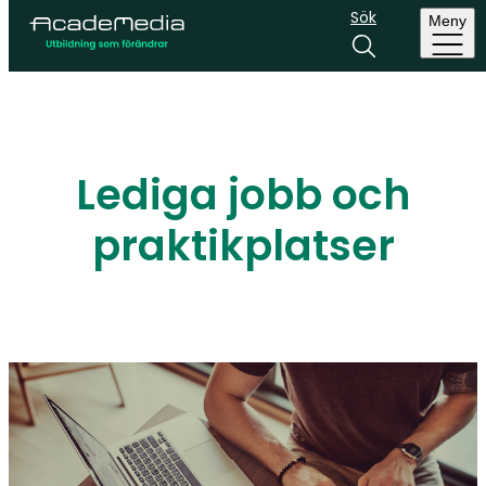
Sök
Meny
Lediga jobb och
praktikplatser