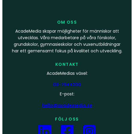
OM OSS
AcadeMedia skapar möjligheter för människor att
utvecklas. Våra medarbetare på våra förskolor,
grundskolor, gymnasieskolor och vuxenutbildningar
har ett gemensamt fokus på kvalitet och utveckling.
KONTAKT
AcadeMedias växel:
08-7944200
E-post:
hello@academedia.se
FÖLJ OSS