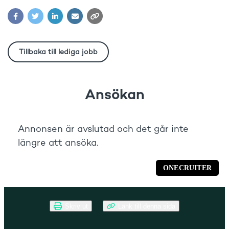
Skriv ut
Länk till denna sida