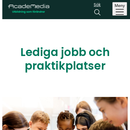
Sök
Meny
Lediga jobb och
praktikplatser