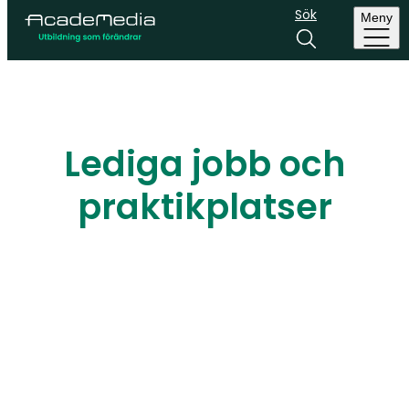
Sök
Meny
Lediga jobb och
praktikplatser